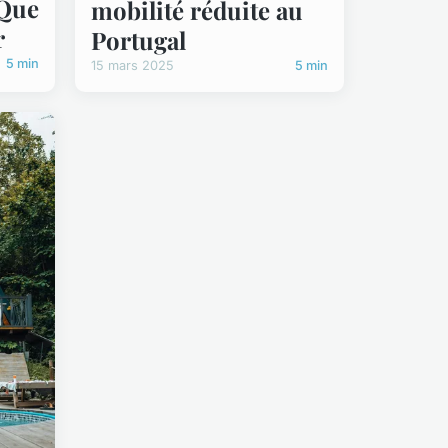
 Que
mobilité réduite au
r
Portugal
5 min
15 mars 2025
5 min