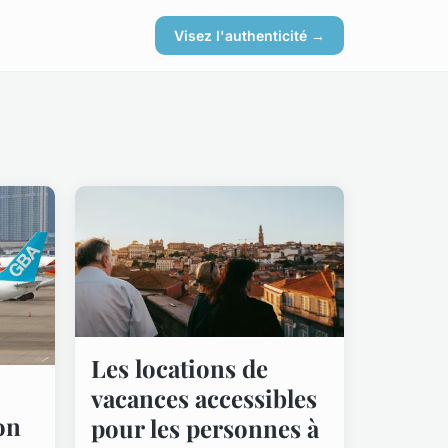
Visez l'authenticité →
Les locations de
vacances accessibles
on
pour les personnes à